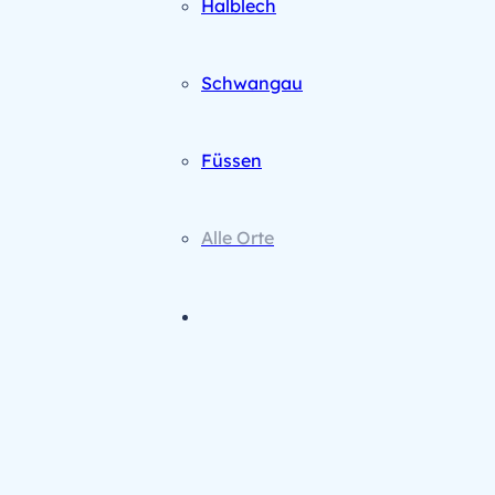
Halblech
Schwangau
Füssen
Alle Orte